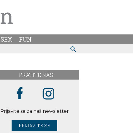
SEX
FUN
PRATITE NAS
Prijavite se za naš newsletter
PRIJAVITE SE