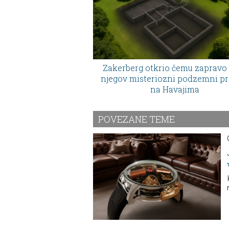
Zakerberg otkrio čemu zapravo 
njegov misteriozni podzemni pr
na Havajima
POVEZANE TEME