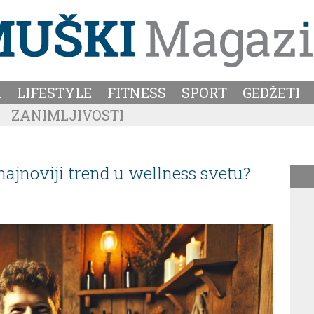
A
LIFESTYLE
FITNESS
SPORT
GEDŽETI
ZANIMLJIVOSTI
najnoviji trend u wellness svetu?