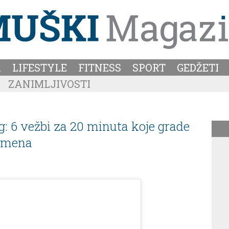
A
LIFESTYLE
FITNESS
SPORT
GEDŽETI
ZANIMLJIVOSTI
: 6 vežbi za 20 minuta koje grade
remena