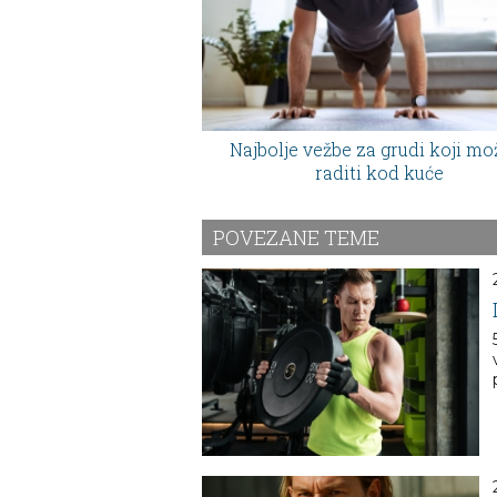
Najbolje vežbe za grudi koji mo
raditi kod kuće
POVEZANE TEME