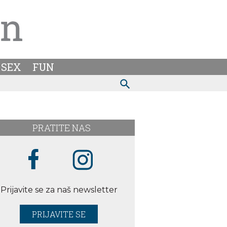
SEX
FUN
PRATITE NAS
Prijavite se za naš newsletter
PRIJAVITE SE