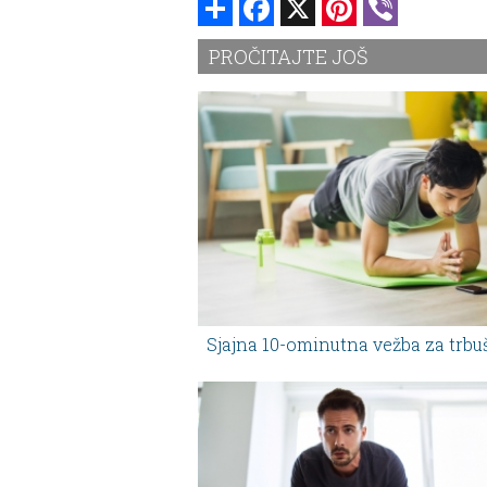
PROČITAJTE JOŠ
Sjajna 10-ominutna vežba za trbu