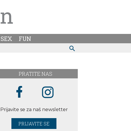
SEX
FUN
PRATITE NAS
Prijavite se za naš newsletter
PRIJAVITE SE