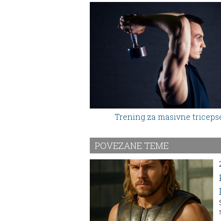
Trening za masivne triceps
POVEZANE TEME