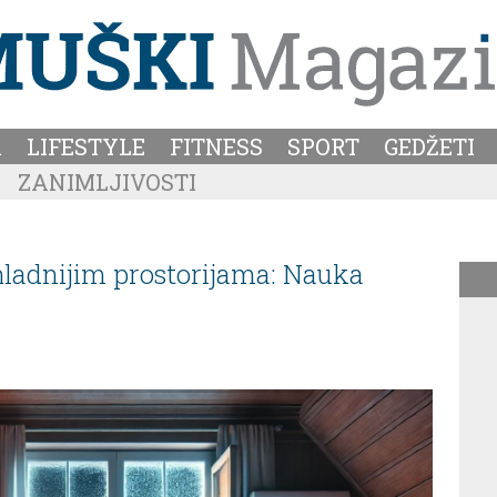
A
LIFESTYLE
FITNESS
SPORT
GEDŽETI
ZANIMLJIVOSTI
 hladnijim prostorijama: Nauka