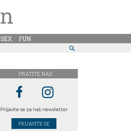
SEX
FUN
PRATITE NAS
Prijavite se za naš newsletter
PRIJAVITE SE