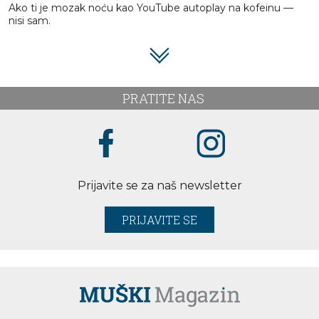
Ako ti je mozak noću kao YouTube autoplay na kofeinu —
nisi sam.
PRATITE NAS
Prijavite se za naš newsletter
PRIJAVITE SE