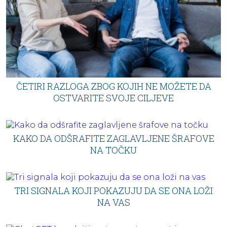
ČETIRI RAZLOGA ZBOG KOJIH NE MOŽETE DA
OSTVARITE SVOJE CILJEVE
KAKO DA ODŠRAFITE ZAGLAVLJENE ŠRAFOVE
NA TOČKU
TRI SIGNALA KOJI POKAZUJU DA SE ONA LOŽI
NA VAS