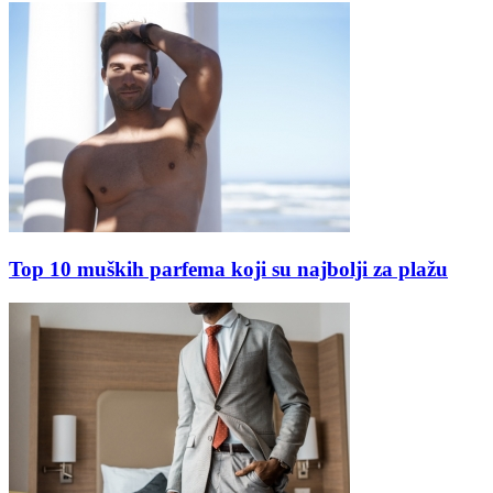
Top 10 muških parfema koji su najbolji za plažu