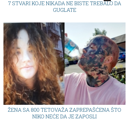
7 STVARI KOJE NIKADA NE BISTE TREBALO DA
GUGLATE
ŽENA SA 800 TETOVAŽA ZAPREPAŠĆENA ŠTO
NIKO NEĆE DA JE ZAPOSLI