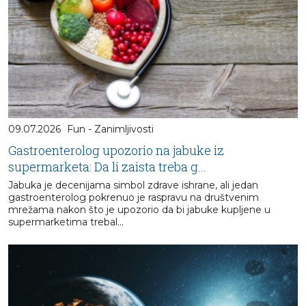
09.07.2026
Fun - Zanimljivosti
Gastroenterolog upozorio na jabuke iz
supermarketa: Da li zaista treba g...
Jabuka je decenijama simbol zdrave ishrane, ali jedan
gastroenterolog pokrenuo je raspravu na društvenim
mrežama nakon što je upozorio da bi jabuke kupljene u
supermarketima trebal...