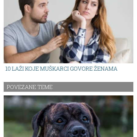
10 LAŽI KOJE MUŠKARCI GOVORE ŽENAMA
POVEZANE TEME