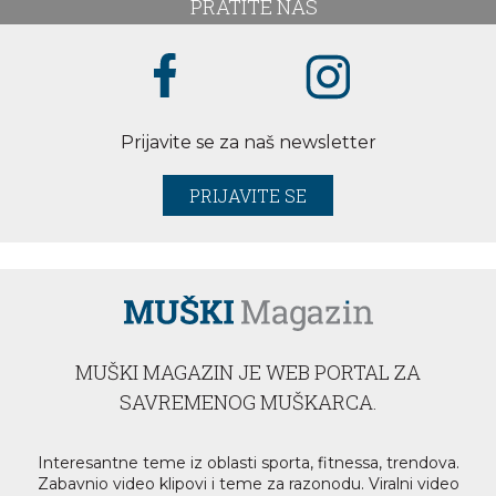
PRATITE NAS
Prijavite se za naš newsletter
PRIJAVITE SE
MUŠKI MAGAZIN JE WEB PORTAL ZA
SAVREMENOG MUŠKARCA.
Interesantne teme iz oblasti sporta, fitnessa, trendova.
Zabavnio video klipovi i teme za razonodu. Viralni video