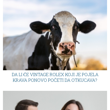
DA LI ĆE VINTAGE ROLEX KOJI JE POJELA
KRAVA PONOVO POČETI DA OTKUCAVA?