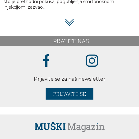
što je prethodni pokušaj pogubljenja smrtonosnom
injekcijom izazvao...
PRATITE NAS
Prijavite se za naš newsletter
PRIJAVITE SE