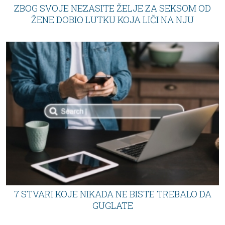
ZBOG SVOJE NEZASITE ŽELJE ZA SEKSOM OD
ŽENE DOBIO LUTKU KOJA LIČI NA NJU
7 STVARI KOJE NIKADA NE BISTE TREBALO DA
GUGLATE