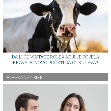
DA LI ĆE VINTAGE ROLEX KOJI JE POJELA
KRAVA PONOVO POČETI DA OTKUCAVA?
POVEZANE TEME