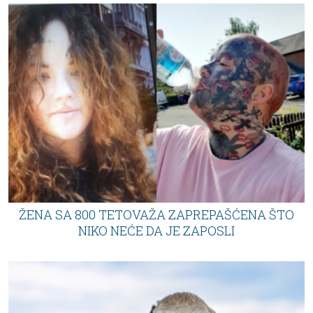
ŽENA SA 800 TETOVAŽA ZAPREPAŠĆENA ŠTO
NIKO NEĆE DA JE ZAPOSLI