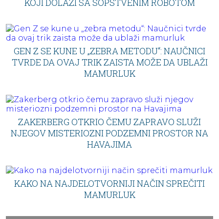
KOJI DOLAZI SA SOPSTVENIM ROBOTOM
GEN Z SE KUNE U „ZEBRA METODU“: NAUČNICI
TVRDE DA OVAJ TRIK ZAISTA MOŽE DA UBLAŽI
MAMURLUK
ZAKERBERG OTKRIO ČEMU ZAPRAVO SLUŽI
NJEGOV MISTERIOZNI PODZEMNI PROSTOR NA
HAVAJIMA
KAKO NA NAJDELOTVORNIJI NAČIN SPREČITI
MAMURLUK