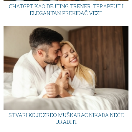
CHATGPT KAO DEJTING TRENER, TERAPEUT I
ELEGANTAN PREKIDAČ VEZE
STVARI KOJE ZREO MUŠKARAC NIKADA NEĆE
URADITI