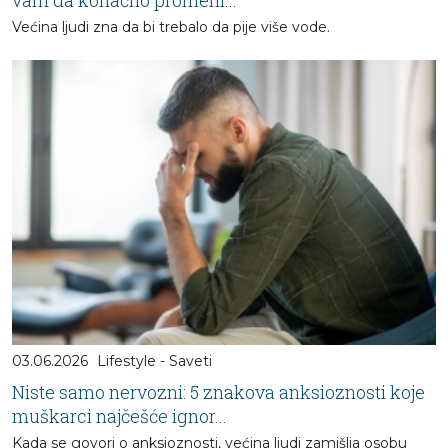
Većina ljudi zna da bi trebalo da pije više vode.
03.06.2026
Lifestyle - Saveti
Niste samo nervozni: 5 znakova anksioznosti koje
muškarci najčešće ignor...
Kada se govori o anksioznosti, većina ljudi zamišlja osobu