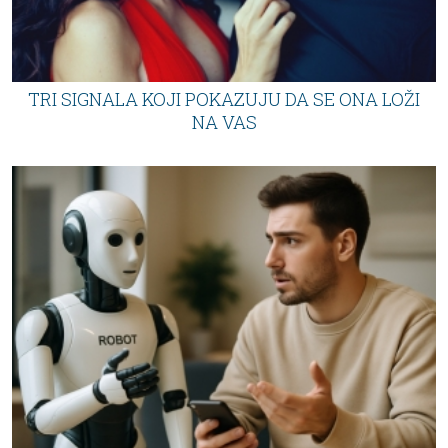
TRI SIGNALA KOJI POKAZUJU DA SE ONA LOŽI
NA VAS