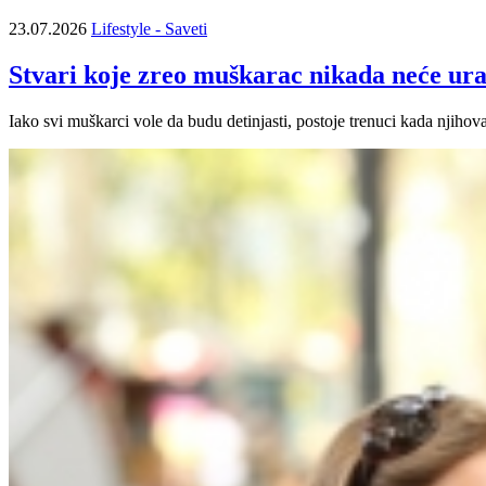
23.07.2026
Lifestyle - Saveti
Stvari koje zreo muškarac nikada neće ura
Iako svi muškarci vole da budu detinjasti, postoje trenuci kada njihov