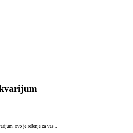
akvarijum
arijum, ovo je rešenje za vas...