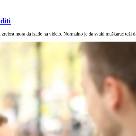
diti
a zrelost mora da izađe na videlo. Normalno je da svaki muškarac teži da 