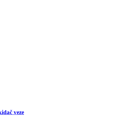
kidač veze