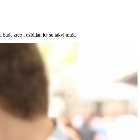
bude zreo i ozbiljan jer su takvi muš...