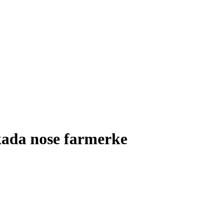
kada nose farmerke