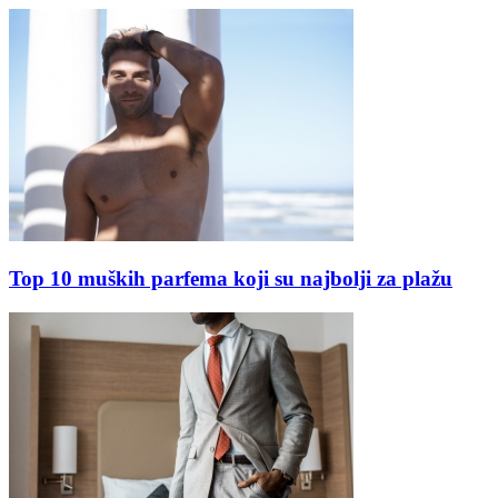
Top 10 muških parfema koji su najbolji za plažu