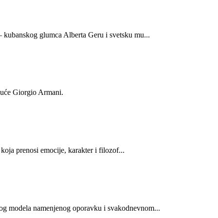
 – kubanskog glumca Alberta Geru i svetsku mu...
kuće Giorgio Armani.
ja prenosi emocije, karakter i filozof...
novog modela namenjenog oporavku i svakodnevnom...