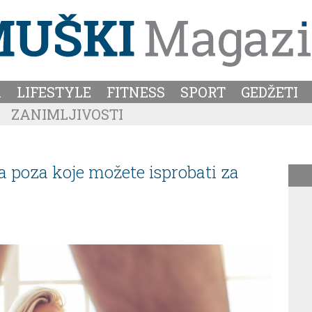
A
LIFESTYLE
FITNESS
SPORT
GEDŽETI
ZANIMLJIVOSTI
 poza koje možete isprobati za