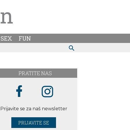
SEX
FUN
PRATITE NAS
Prijavite se za naš newsletter
PRIJAVITE SE