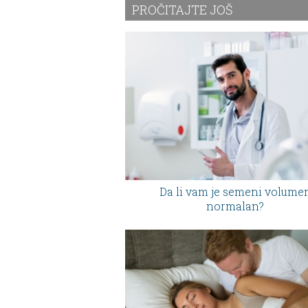
PROČITAJTE JOŠ
Da li vam je semeni volume
normalan?