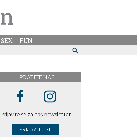
SEX
FUN
PRATITE NAS
Prijavite se za naš newsletter
PRIJAVITE SE