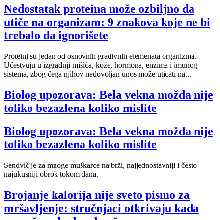
Nedostatak proteina može ozbiljno da
utiče na organizam: 9 znakova koje ne bi
trebalo da ignorišete
Proteini su jedan od osnovnih gradivnih elemenata organizma.
Učestvuju u izgradnji mišića, kože, hormona, enzima i imunog
sistema, zbog čega njihov nedovoljan unos može uticati na...
Biolog upozorava: Bela vekna možda nije
toliko bezazlena koliko mislite
Biolog upozorava: Bela vekna možda nije
toliko bezazlena koliko mislite
Sendvič je za mnoge muškarce najbrži, najjednostavniji i često
najukusniji obrok tokom dana.
Brojanje kalorija nije sveto pismo za
mršavljenje: stručnjaci otkrivaju kada