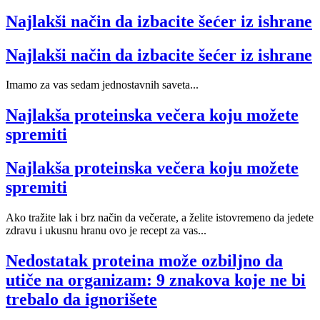
Najlakši način da izbacite šećer iz ishrane
Najlakši način da izbacite šećer iz ishrane
Imamo za vas sedam jednostavnih saveta...
Najlakša proteinska večera koju možete
spremiti
Najlakša proteinska večera koju možete
spremiti
Ako tražite lak i brz način da večerate, a želite istovremeno da jedete
zdravu i ukusnu hranu ovo je recept za vas...
Nedostatak proteina može ozbiljno da
utiče na organizam: 9 znakova koje ne bi
trebalo da ignorišete