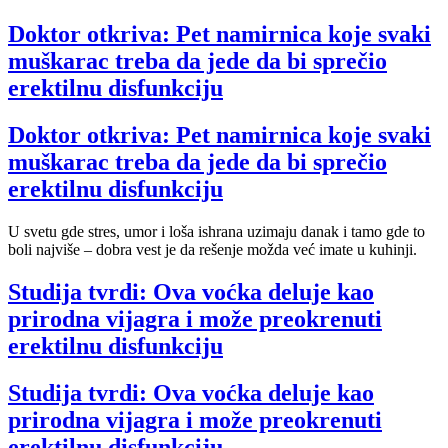
Doktor otkriva: Pet namirnica koje svaki
muškarac treba da jede da bi sprečio
erektilnu disfunkciju
Doktor otkriva: Pet namirnica koje svaki
muškarac treba da jede da bi sprečio
erektilnu disfunkciju
U svetu gde stres, umor i loša ishrana uzimaju danak i tamo gde to
boli najviše – dobra vest je da rešenje možda već imate u kuhinji.
Studija tvrdi: Ova voćka deluje kao
prirodna vijagra i može preokrenuti
erektilnu disfunkciju
Studija tvrdi: Ova voćka deluje kao
prirodna vijagra i može preokrenuti
erektilnu disfunkciju