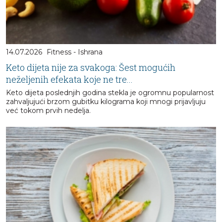
14.07.2026
Fitness - Ishrana
Keto dijeta nije za svakoga: Šest mogućih
neželjenih efekata koje ne tre...
Keto dijeta poslednjih godina stekla je ogromnu popularnost
zahvaljujući brzom gubitku kilograma koji mnogi prijavljuju
već tokom prvih nedelja.