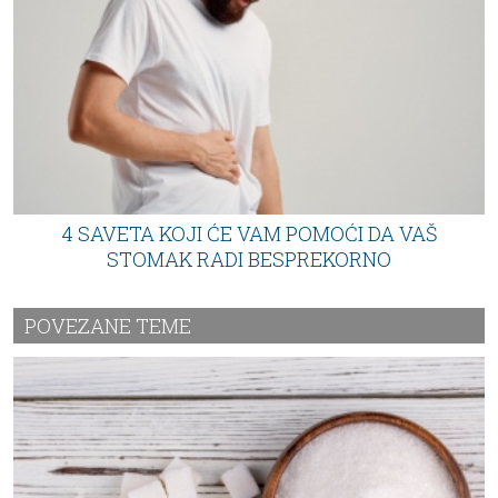
4 SAVETA KOJI ĆE VAM POMOĆI DA VAŠ
STOMAK RADI BESPREKORNO
POVEZANE TEME