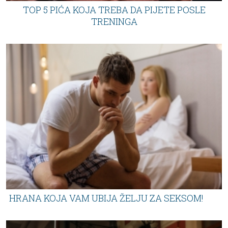
TOP 5 PIĆA KOJA TREBA DA PIJETE POSLE
TRENINGA
HRANA KOJA VAM UBIJA ŽELJU ZA SEKSOM!