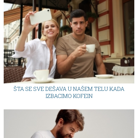
ŠTA SE SVE DEŠAVA U NAŠEM TELU KADA
IZBACIMO KOFEIN