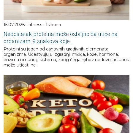
15.07.2026
Fitness - Ishrana
Nedostatak proteina može ozbiljno da utiče na
organizam: 9 znakova koje...
Proteini su jedan od osnovnih gradivnih elemenata
organizma. Učestvuju u izgradnji mišića, kože, hormona,
enzima i imunog sistema, zbog čega njihov nedovoljan unos
može uticati na...