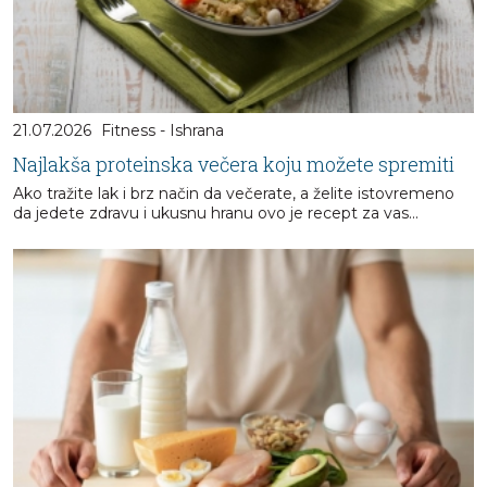
21.07.2026
Fitness - Ishrana
Najlakša proteinska večera koju možete spremiti
Ako tražite lak i brz način da večerate, a želite istovremeno
da jedete zdravu i ukusnu hranu ovo je recept za vas...