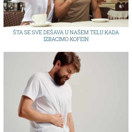
ŠTA SE SVE DEŠAVA U NAŠEM TELU KADA
IZBACIMO KOFEIN