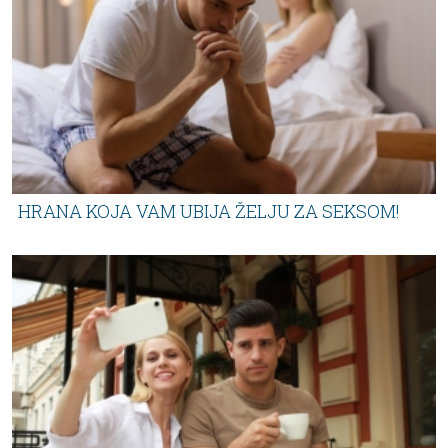
HRANA KOJA VAM UBIJA ŽELJU ZA SEKSOM!