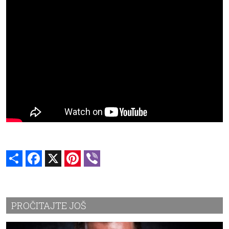
Share
Facebook
X
Pinterest
Viber
PROČITAJTE JOŠ