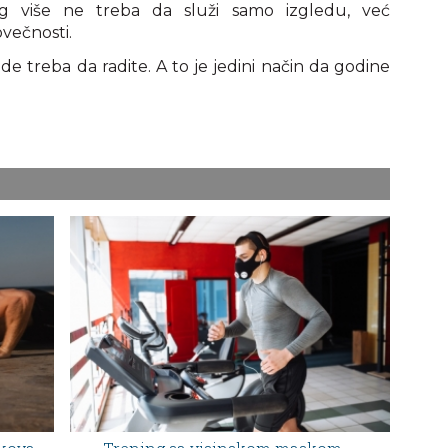
ng više ne treba da služi samo izgledu, već
ovečnosti.
de treba da radite. A to je jedini način da godine