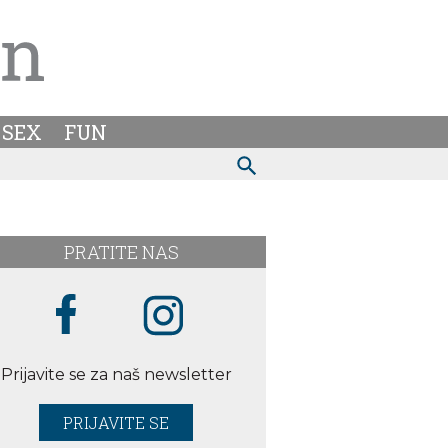
SEX
FUN
PRATITE NAS
Prijavite se za naš newsletter
PRIJAVITE SE