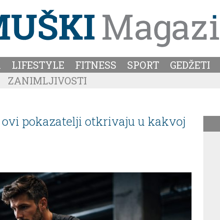
A
LIFESTYLE
FITNESS
SPORT
GEDŽETI
ZANIMLJIVOSTI
. ovi pokazatelji otkrivaju u kakvoj