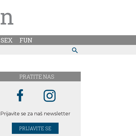
SEX
FUN
PRATITE NAS
Prijavite se za naš newsletter
PRIJAVITE SE