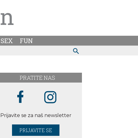
SEX
FUN
PRATITE NAS
Prijavite se za naš newsletter
PRIJAVITE SE