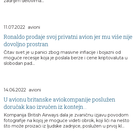
zadnjim delovima...
11.07.2022
avioni
Ronaldo prodaje svoj privatni avion jer mu više nije
dovoljno prostran
Čitav svet je u panici zbog masivne inflacije i bojazni od
moguće recesije koja je poslala berze i cene kriptovaluta u
slobodan pad...
14.06.2022
avioni
U avionu britanske aviokompanije poslužen
doručak kao izvučen iz kontejn...
Kompanija British Airways dala je zvaničnu izjavu povodom
fotografije na kojoj je moguće videti obrok, koji liči na nešto
što može proizaći iz ljudske zadnjice, poslužen u prvoj kl...