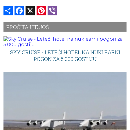
Share
Facebook
X
Pinterest
Viber
PROČITAJTE JOŠ
SKY CRUISE - LETEĆI HOTEL NA NUKLEARNI
POGON ZA 5.000 GOSTIJU