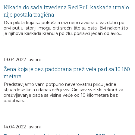
Nikada do sada izvedena Red Bull kaskada umalo
nije postala tragična
Dva pilota koja su pokušala razmenu aviona u vazduhu po
prvi put u istoriji, mogu biti srećni što su ostali živi nakon što
je njihova kaskada krenula po zlu, poslavši jedan od avio...
19.04.2022
avioni
Žena koja je bez padobrana preživela pad sa 10.160
metara
Predstavljamo vam potpuno neverovatnu priču jedne
stjuardese koja i danas drži jezivi Ginisov svetski rekord za
preživljavanje pada sa visine veće od 10 kilometara bez
padobrana...
14.04.2022
avioni