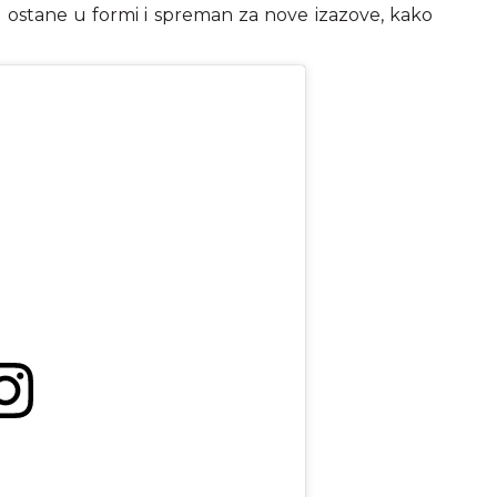
 ostane u formi i spreman za nove izazove, kako