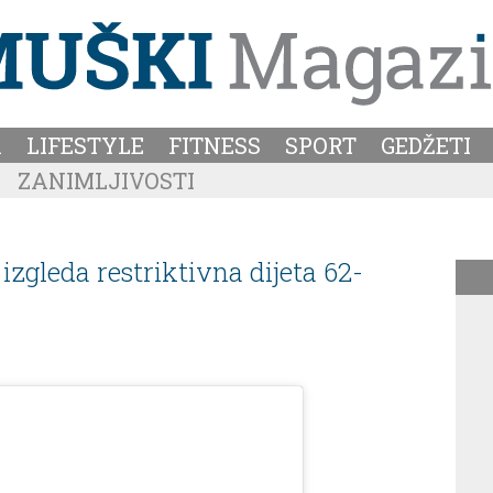
A
LIFESTYLE
FITNESS
SPORT
GEDŽETI
ZANIMLJIVOSTI
gleda restriktivna dijeta 62-