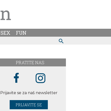
SEX
FUN
PRATITE NAS
Prijavite se za naš newsletter
PRIJAVITE SE