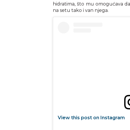
hidratima, što mu omogućava da
na setu tako i van njega.
View this post on Instagram