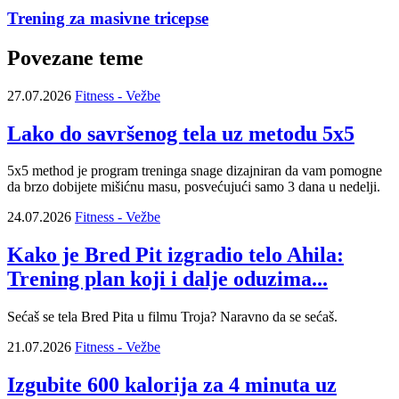
Trening za masivne tricepse
Povezane teme
27.07.2026
Fitness - Vežbe
Lako do savršenog tela uz metodu 5x5
5x5 method je program treninga snage dizajniran da vam pomogne
da brzo dobijete mišićnu masu, posvećujući samo 3 dana u nedelji.
24.07.2026
Fitness - Vežbe
Kako je Bred Pit izgradio telo Ahila:
Trening plan koji i dalje oduzima...
Sećaš se tela Bred Pita u filmu Troja? Naravno da se sećaš.
21.07.2026
Fitness - Vežbe
Izgubite 600 kalorija za 4 minuta uz